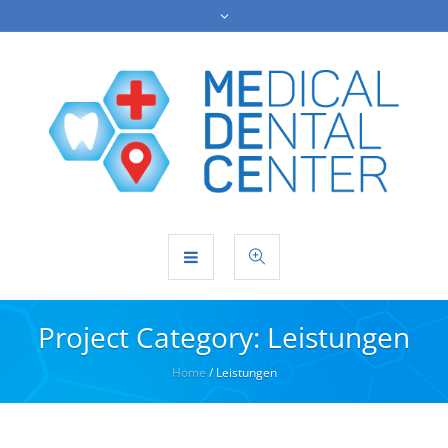
Project Category:
Leistungen
Home
/
Leistungen