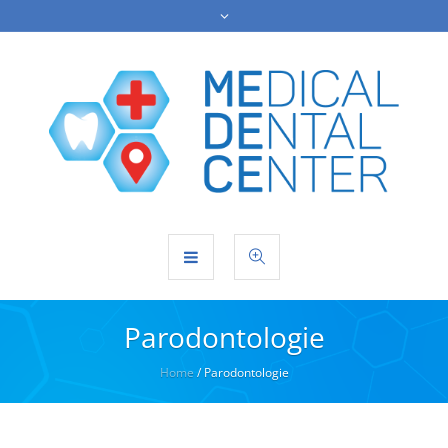
Parodontologie
Home
/
Parodontologie