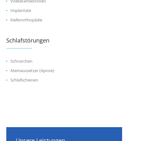
Vollkeramikkronen
Implantate
Kieferorthopädie
Schlafstörungen
Schnarchen
Atemaussetzer (Apnoe)
Schlafschienen
Unsere Leistungen