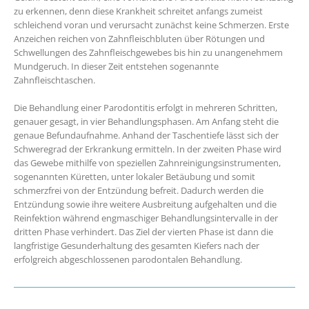
zu erkennen, denn diese Krankheit schreitet anfangs zumeist
schleichend voran und verursacht zunächst keine Schmerzen. Erste
Anzeichen reichen von Zahnfleischbluten über Rötungen und
Schwellungen des Zahnfleischgewebes bis hin zu unangenehmem
Mundgeruch. In dieser Zeit entstehen sogenannte
Zahnfleischtaschen.
Die Behandlung einer Parodontitis erfolgt in mehreren Schritten,
genauer gesagt, in vier Behandlungsphasen. Am Anfang steht die
genaue Befundaufnahme. Anhand der Taschentiefe lässt sich der
Schweregrad der Erkrankung ermitteln. In der zweiten Phase wird
das Gewebe mithilfe von speziellen Zahnreinigungsinstrumenten,
sogenannten Küretten, unter lokaler Betäubung und somit
schmerzfrei von der Entzündung befreit. Dadurch werden die
Entzündung sowie ihre weitere Ausbreitung aufgehalten und die
Reinfektion während engmaschiger Behandlungsintervalle in der
dritten Phase verhindert. Das Ziel der vierten Phase ist dann die
langfristige Gesunderhaltung des gesamten Kiefers nach der
erfolgreich abgeschlossenen parodontalen Behandlung.