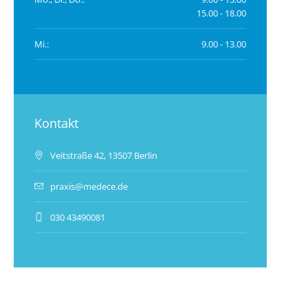
15.00 - 18.00
Mi.:
9.00 - 13.00
Kontakt
Veitstraße 42, 13507 Berlin
praxis@medece.de
030 43490081