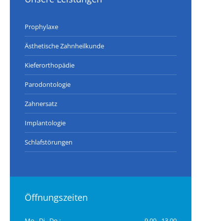
Prophylaxe
Ästhetische Zahnheilkunde
Kieferorthopädie
Parodontologie
Zahnersatz
Implantologie
Schlafstörungen
Öffnungszeiten
Mo., Di., Do.:
9.00 - 13.00