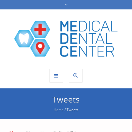
Tweets
Home
/
Tweets