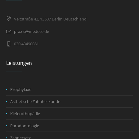
Veitstraße 42, 13507 Berlin Deutschland
praxis@medece.de
030 43490081
Leistungen
Prophylaxe
Ästhetische Zahnheilkunde
Kieferothopädie
Parodontologie
Zahnersatz