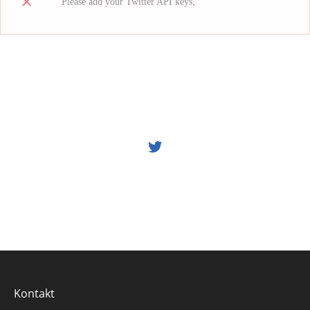
read more how
Please add your Twitter API keys,
Kontakt